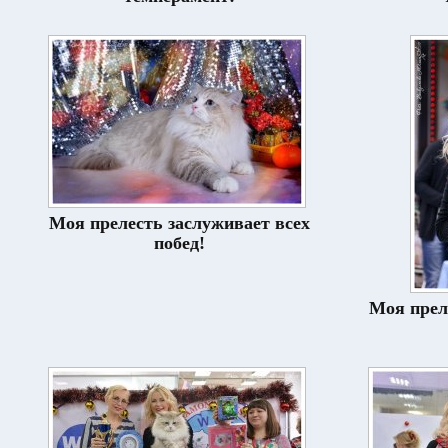
Моя прелесть заслуживает всех
побед!
Моя прел