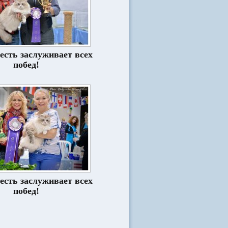
есть заслуживает всех
побед!
есть заслуживает всех
побед!