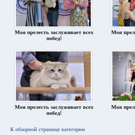
Моя прелесть заслуживает всех
Моя прел
побед!
Моя прелесть заслуживает всех
Моя прел
побед!
К обзорной странице категории