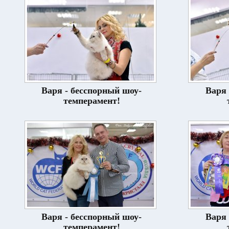
Варя - бесспорный шоу-
Варя 
темперамент!
Варя - бесспорный шоу-
Варя 
темперамент!