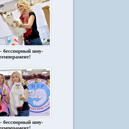
- бесспорный шоу-
темперамент!
- бесспорный шоу-
темперамент!